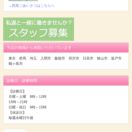
→院長ごあいさつはこちらへ
下記の地域から来院いただいています
東京 群馬 埼玉 入間市 飯能市 所沢市 日高市 狭山市 坂戸市
鶴ヶ島市
診療日・診療時間
【診療日】
月曜～土曜 8時～12時
15時～21時
日曜・祝日 9時～15時
【休診日】
毎週水曜日午後