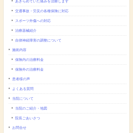
あきらめていた痛みを治療します
交通事故・労災の各種保険に対応
スポーツ外傷への対応
治療器械紹介
自律神経障害の調整について
施術内容
保険内の治療料金
保険外の治療料金
患者様の声
よくある質問
当院について
当院のご紹介・地図
院長ごあいさつ
お問合せ