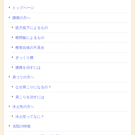
トップページ
腰痛の方へ
筋力低下によるもの
椎間板によるもの
椎骨自体の不具合
ぎっくり腰
腰痛を治すには
肩コリの方へ
なぜ肩こりになるの？
肩こりを治すには
冷え性の方へ
冷え性ってなに？
当院の特徴