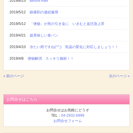
2019/6/15
Before After
2019/5/12
鎮痛剤の連続服用
2019/5/12
「便秘」が死の引き金に いきむと血圧急上昇
2019/4/21
超美味しい食パン
2019/4/10
冷たい雨ですね(^^;) 気温の変化に対応しましょう！！
2019/4/6
便秘解消 スッキリ施術！！
« 前のページ
次のページ »
お問合せはこちら
お問合せはお気軽にどうぞ
TEL：
04-2932-6999
お問合せフォーム