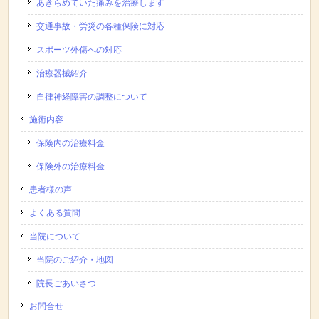
あきらめていた痛みを治療します
交通事故・労災の各種保険に対応
スポーツ外傷への対応
治療器械紹介
自律神経障害の調整について
施術内容
保険内の治療料金
保険外の治療料金
患者様の声
よくある質問
当院について
当院のご紹介・地図
院長ごあいさつ
お問合せ