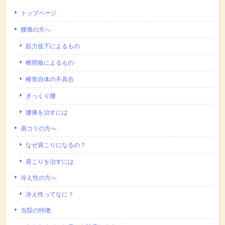
トップページ
腰痛の方へ
筋力低下によるもの
椎間板によるもの
椎骨自体の不具合
ぎっくり腰
腰痛を治すには
肩コリの方へ
なぜ肩こりになるの？
肩こりを治すには
冷え性の方へ
冷え性ってなに？
当院の特徴