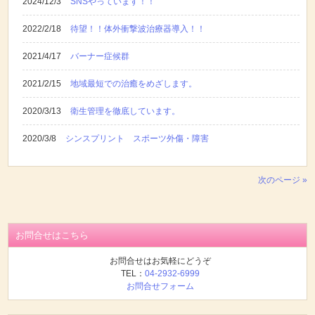
2024/12/3
SNSやっています！！
2022/2/18
待望！！体外衝撃波治療器導入！！
2021/4/17
バーナー症候群
2021/2/15
地域最短での治癒をめざします。
2020/3/13
衛生管理を徹底しています。
2020/3/8
シンスプリント スポーツ外傷・障害
次のページ »
お問合せはこちら
お問合せはお気軽にどうぞ
TEL：
04-2932-6999
お問合せフォーム