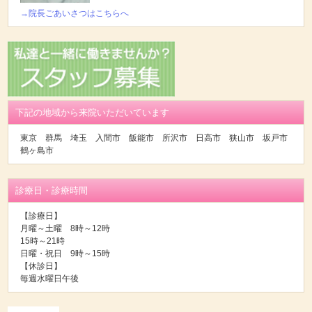
→院長ごあいさつはこちらへ
下記の地域から来院いただいています
東京 群馬 埼玉 入間市 飯能市 所沢市 日高市 狭山市 坂戸市
鶴ヶ島市
診療日・診療時間
【診療日】
月曜～土曜 8時～12時
15時～21時
日曜・祝日 9時～15時
【休診日】
毎週水曜日午後